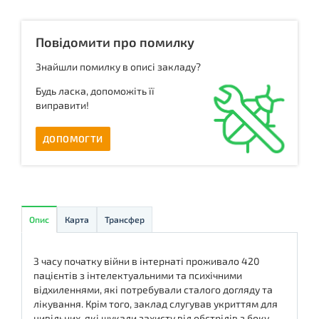
Повідомити про помилку
Знайшли помилку в описі закладу?
Будь ласка, допоможіть її
виправити!
ДОПОМОГТИ
Опис
Карта
Трансфер
З часу початку війни в інтернаті проживало 420
пацієнтів з інтелектуальними та психічними
відхиленнями, які потребували сталого догляду та
лікування. Крім того, заклад слугував укриттям для
цивільних, які шукали захисту від обстрілів з боку