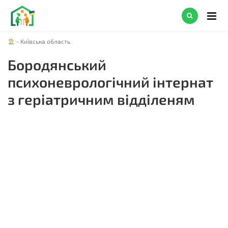
-
Київська область
Бородянський
психоневрологічний інтернат
з геріатричним відділеням