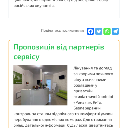
російських окупантів.
Подiлитись посиланням:
Пропозиція від партнерів
сервісу
Лікування та догляд
за хворими похилого
віку з психічними
розладами у
приватній
психіатричній клініці
«Рена», м. Київ.
Безперервний
контроль за станом підопічного та комфортні умови
перебування в одномісних номерах. Для отримання
більш детальної інформації, будь ласка, звертайтесь