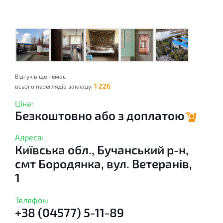
Відгуків ще немає
1 226
всього переглядів закладу:
Ціна:
Безкоштовно або з доплатою
Адреса:
Київська обл., Бучанський р-н,
смт Бородянка, вул. Ветеранів,
1
Телефон:
+38 (04577) 5-11-89