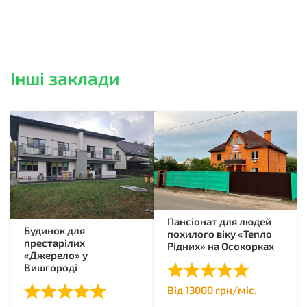
Інші заклади
Пансіонат для людей
Будинок для
похилого віку «Тепло
престарілих
Рідних» на Осокорках
«Джерело» у
Вишгороді
Від 13000 грн/міс.