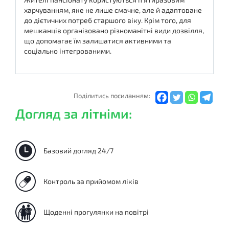
харчуванням, яке не лише смачне, але й адаптоване
до дієтичних потреб старшого віку. Крім того, для
мешканців організовано різноманітні види дозвілля,
що допомагає їм залишатися активними та
соціально інтегрованими.
Подiлитись посиланням:
Догляд за літніми:
Базовий догляд 24/7
Контроль за прийомом ліків
Щоденні прогулянки на повітрі