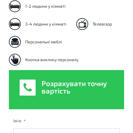
1-2 людини у кімнаті
3-4 людини у кімнаті
Телевізор
Персональні меблі
Кнопка виклику персоналу
Розрахувати точну
вартість
*
Ім'я: