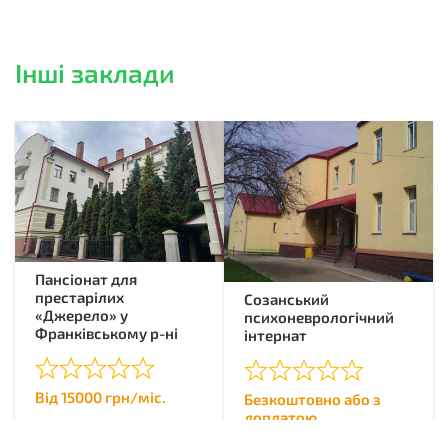
Інші заклади
Пансіонат для
престарілих
Созанський
«Джерело» у
психоневрологічний
Франківському р-ні
інтернат
Від 15000 грн/міс.
Безкоштовно або з
доплатою