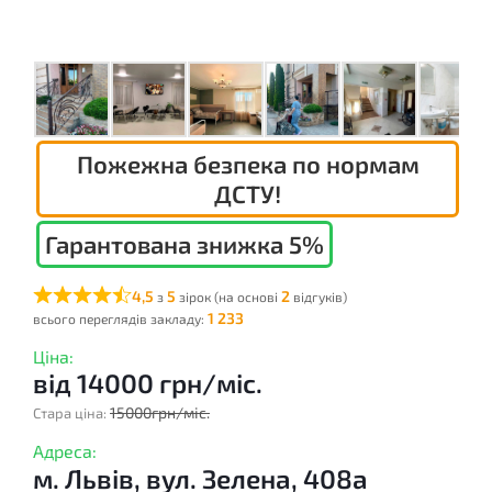
Пожежна безпека по нормам
ДСТУ!
Гарантована знижка 5%
4,5
5
2
з
зірок (на основі
відгуків)
1 233
всього переглядів закладу:
Ціна:
від 14000 грн/міс.
15000грн/міс.
Стара ціна:
Адреса:
м. Львів, вул. Зелена, 408а