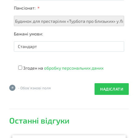
*
Пансіонат:
Бажані умови:
Згоден на
обробку персональних даних
*
- Обов'язкові поля
Останні відгуки