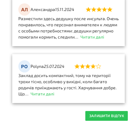
Александра
15.11.2024
Разместили здесь дедушку после инсульта. Очень
понравилось, что персонал внимателен к людям
с особыми потребностями: дедушки регулярно
помогали кормить, следили
Читати далі
Polyna
25.07.2024
Заклад досить компактний, тому на території
трохи тісно, особливо у вихідні, коли багато
родичів приїжджають у гості. Харчування добре.
Що
Читати далі
ЗАЛИШИТИ ВІДГУК