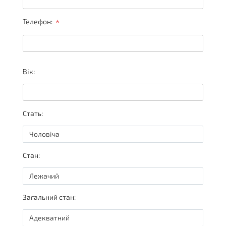
*
Телефон:
Вік:
Стать:
Стан:
Загальний стан: