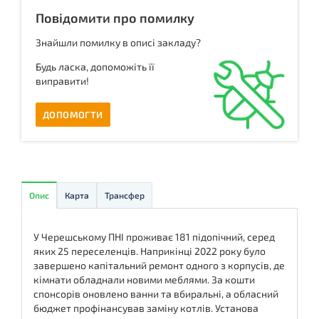
Повідомити про помилку
Знайшли помилку в описі закладу?
Будь ласка, допоможіть її
виправити!
ДОПОМОГТИ
Опис
Карта
Трансфер
У Черешському ПНІ проживає 181 підопічний, серед
яких 25 переселенців. Наприкінці 2022 року було
завершено капітальний ремонт одного з корпусів, де
кімнати обладнали новими меблями. За кошти
спонсорів оновлено ванни та вбиральні, а обласний
бюджет профінансував заміну котлів. Установа