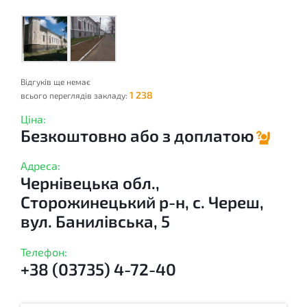
Відгуків ще немає
1 238
всього переглядів закладу:
Ціна:
Безкоштовно або з доплатою
Адреса:
Чернівецька обл.,
Сторожинецький р-н, с. Череш,
вул. Банилівська, 5
Телефон:
+38 (03735) 4-72-40