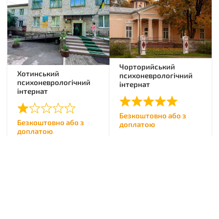
Чорторийський
Хотинський
психоневрологічний
психоневрологічний
інтернат
інтернат
Безкоштовно або з
Безкоштовно або з
доплатою
доплатою