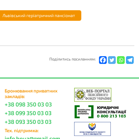
Львівський геріатричний пансіонат
Подiлитись посиланням:
Бронювання приватних
закладів:
+38 098 350 03 03
+38 099 350 03 03
+38 093 350 03 03
Тех. підтримка:
info.bpua@gmail.com