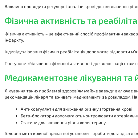
Важливо проводити регулярні аналізи крові для визначення рівн
Фізична активність та реабіліта
Фізична активність – це ефективний спосіб профілактики захворю
інфаркту.
Індивідуалізована фізична реабілітація допомагає відновити м’
Поступове збільшення фізичної активності дозволяє пацієнтам 
Медикаментозне лікування та 
Лікування таких проблем зі здоров’ям майже завжди включає вик
рекомендацій лікаря та вживати медикаменти за розкладом. Най
Антикоагулянти для зниження ризику згортання крові.
Бета-блокатори допомагають контролювати артеріальни
Статини для зниження рівня холестерину.
Головна мета кожної приватної установи – зробити догляд за л