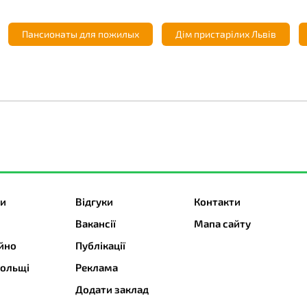
Пансионаты для пожилых
Дім пристарілих Львів
ти
Відгуки
Контакти
Вакансії
Мапа сайту
йно
Публікації
Польщі
Реклама
Додати заклад