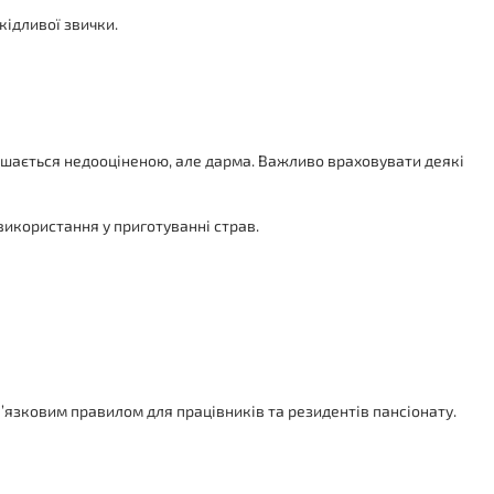
кідливої звички.
ишається недооціненою, але дарма. Важливо враховувати деякі
використання у приготуванні страв.
язковим правилом для працівників та резидентів пансіонату.