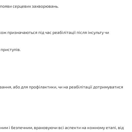
к появи серцевих захворювань.
ж призначаються під час реабілітації після інсульту чи
 приступів.
ання, або для профілактики, чи на реабілітації дотримуватися
м і безпечним, враховуючи всі аспекти на кожному етапі, від