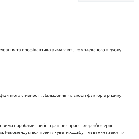
 лікування та профілактика вимагають комплексного підходу
.
зичної активності, збільшення кількості факторів ризику,
овими виробами і рибою раціон сприяє здоров’ю серця.
ми. Рекомендується практикувати ходьбу, плавання і заняття