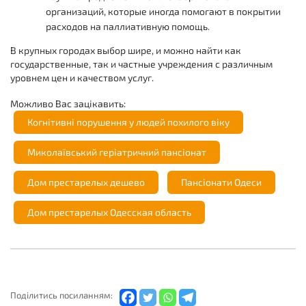
организаций, которые иногда помогают в покрытии
расходов на паллиативную помощь.
В крупных городах выбор шире, и можно найти как
государственные, так и частные учреждения с различным
уровнем цен и качеством услуг.
Можливо Вас зацікавить:
Когнітивні порушення у людей похилого віку
Миколаївський геріатричний пансіонат
Дом престарелых дешево
Пансіонати Одеси
Дом престарелых Одесская область
Подiлитись посиланням: