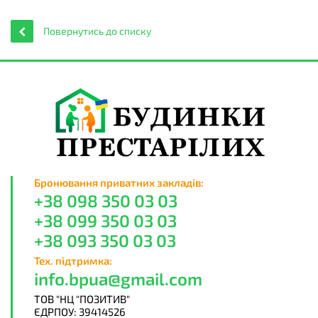
Повернутись до списку
Бронювання приватних закладів:
+38 098 350 03 03
+38 099 350 03 03
+38 093 350 03 03
Тех. підтримка:
info.bpua@gmail.com
ТОВ "НЦ "ПОЗИТИВ"
ЄДРПОУ: 39414526