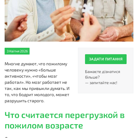
3 Квітня 2026
ЗАДАТИ ПИТАННЯ
Многие думают, что пожилому
человеку нужно «больше
Бажаєте дізнатися
активности», «чтобы мозг
більше?
работал». Но мозг работает не
— запитайте нас!
так, как мы привыкли думать. И
то, что бодрит молодого, может
разрушить старого.
Что считается перегрузкой в
пожилом возрасте