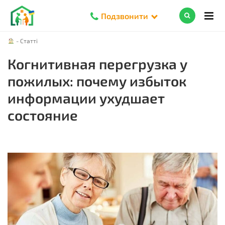
Подзвонити
-
Статті
Когнитивная перегрузка у
пожилых: почему избыток
информации ухудшает
состояние