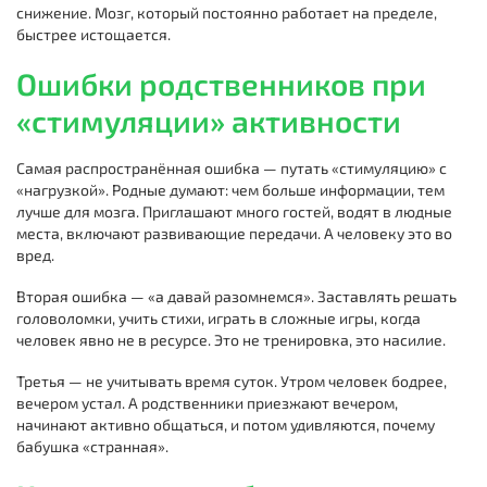
снижение. Мозг, который постоянно работает на пределе,
быстрее истощается.
Ошибки родственников при
«стимуляции» активности
Самая распространённая ошибка — путать «стимуляцию» с
«нагрузкой». Родные думают: чем больше информации, тем
лучше для мозга. Приглашают много гостей, водят в людные
места, включают развивающие передачи. А человеку это во
вред.
Вторая ошибка — «а давай разомнемся». Заставлять решать
головоломки, учить стихи, играть в сложные игры, когда
человек явно не в ресурсе. Это не тренировка, это насилие.
Третья — не учитывать время суток. Утром человек бодрее,
вечером устал. А родственники приезжают вечером,
начинают активно общаться, и потом удивляются, почему
бабушка «странная».