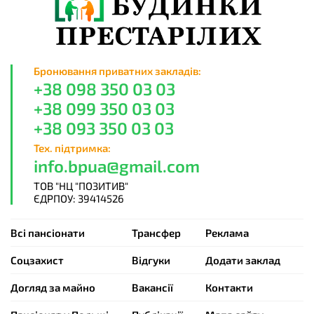
Бронювання приватних закладів:
+38 098 350 03 03
+38 099 350 03 03
+38 093 350 03 03
Тех. підтримка:
info.bpua@gmail.com
ТОВ "НЦ "ПОЗИТИВ"
ЄДРПОУ: 39414526
Всі пансіонати
Трансфер
Реклама
Cоцзахист
Відгуки
Додати заклад
Догляд за майно
Вакансії
Контакти