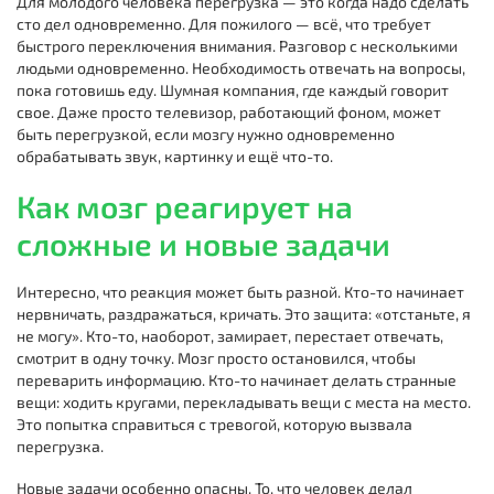
Для молодого человека перегрузка — это когда надо сделать
сто дел одновременно. Для пожилого — всё, что требует
быстрого переключения внимания. Разговор с несколькими
людьми одновременно. Необходимость отвечать на вопросы,
пока готовишь еду. Шумная компания, где каждый говорит
свое. Даже просто телевизор, работающий фоном, может
быть перегрузкой, если мозгу нужно одновременно
обрабатывать звук, картинку и ещё что-то.
Как мозг реагирует на
сложные и новые задачи
Интересно, что реакция может быть разной. Кто-то начинает
нервничать, раздражаться, кричать. Это защита: «отстаньте, я
не могу». Кто-то, наоборот, замирает, перестает отвечать,
смотрит в одну точку. Мозг просто остановился, чтобы
переварить информацию. Кто-то начинает делать странные
вещи: ходить кругами, перекладывать вещи с места на место.
Это попытка справиться с тревогой, которую вызвала
перегрузка.
Новые задачи особенно опасны. То, что человек делал