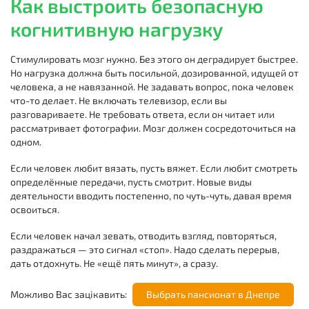
Как выстроить безопасную
когнитивную нагрузку
Стимулировать мозг нужно. Без этого он деградирует быстрее.
Но нагрузка должна быть посильной, дозированной, идущей от
человека, а не навязанной. Не задавать вопрос, пока человек
что-то делает. Не включать телевизор, если вы
разговариваете. Не требовать ответа, если он читает или
рассматривает фотографии. Мозг должен сосредоточиться на
одном.
Если человек любит вязать, пусть вяжет. Если любит смотреть
определённые передачи, пусть смотрит. Новые виды
деятельности вводить постепенно, по чуть-чуть, давая время
освоиться.
Если человек начал зевать, отводить взгляд, повторяться,
раздражаться — это сигнал «стоп». Надо сделать перерыв,
дать отдохнуть. Не «ещё пять минут», а сразу.
Можливо Вас зацікавить:
Выбрать пансионат в Днепре