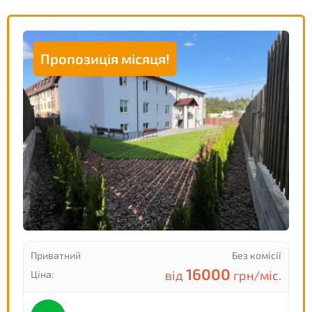
Пропозиція місяця!
Приватний
Без комісії
16000
від
грн/міс.
Ціна: