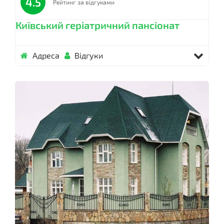
4.5
Рейтинг за відгуками
Київський геріатричний пансіонат
Адреса
Відгуки