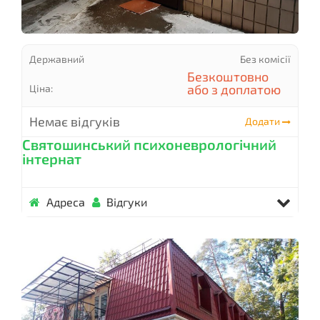
Державний
Без комісії
Безкоштовно
або з доплатою
Ціна:
Немає відгуків
Додати
Святошинський психоневрологічний
інтернат
Адреса
Відгуки