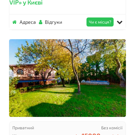
VIP» у Києві
Адреса
Відгуки
Чи є місця?
Приватний
Без комісії