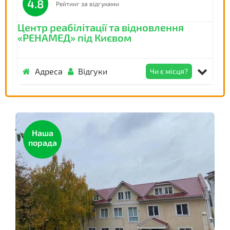
4.8
Рейтинг за відгуками
Центр реабілітації та відновлення
«РЕНАМЕД» під Києвом
Адреса
Відгуки
Чи є місця?
Наша
порада