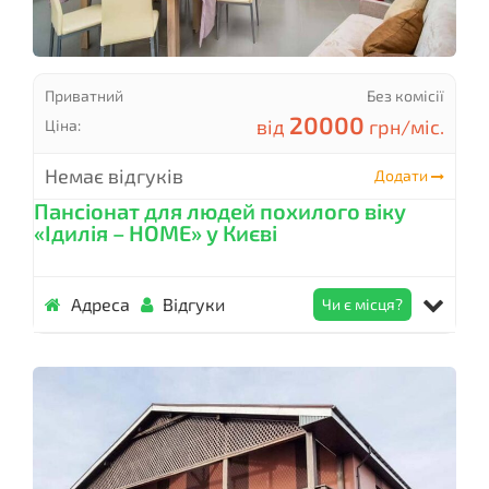
Приватний
Без комісії
20000
від
грн/міс.
Ціна:
Немає відгуків
Додати
Пансіонат для людей похилого віку
«Ідилія – НОМЕ» у Києві
Адреса
Відгуки
Чи є місця?