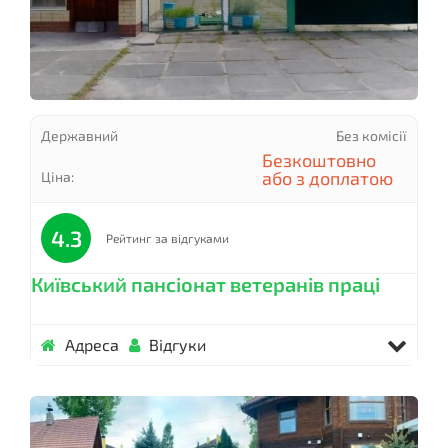
Державний
Без комісії
Безкоштовно
або з доплатою
Ціна:
4.3
Рейтинг за відгуками
Київський пансіонат ветеранів праці
Адреса
Відгуки