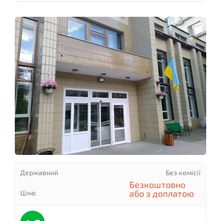
Державний
Без комісії
Безкоштовно
або з доплатою
Ціна: