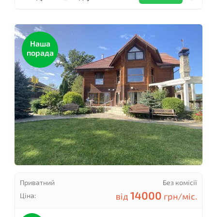
Наша
порада
Приватний
Без комісії
14000
від
грн/міс.
Ціна: