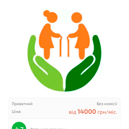
Приватний
Без комісії
14000
від
грн/міс.
Ціна: