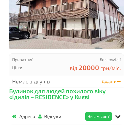
Приватний
Без комісії
20000
від
грн/міс.
Ціна:
Немає відгуків
Додати
Будинок для людей похилого віку
«Ідилія – RESIDENCE» у Києві
Адреса
Відгуки
Чи є місця?