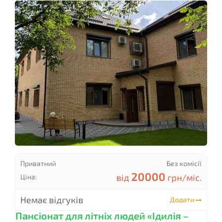
Приватний
Без комісії
20000
від
грн/міс.
Ціна:
Немає відгуків
Додати
Пансіонат для літніх людей «Ідилія –