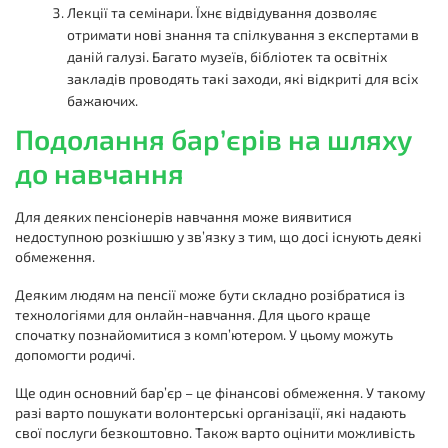
Лекції та семінари. Їхнє відвідування дозволяє
отримати нові знання та спілкування з експертами в
даній галузі. Багато музеїв, бібліотек та освітніх
закладів проводять такі заходи, які відкриті для всіх
бажаючих.
Подолання бар’єрів на шляху
до навчання
Для деяких пенсіонерів навчання може виявитися
недоступною розкішшю у зв’язку з тим, що досі існують деякі
обмеження.
Деяким людям на пенсії може бути складно розібратися із
технологіями для онлайн-навчання. Для цього краще
спочатку познайомитися з комп’ютером. У цьому можуть
допомогти родичі.
Ще один основний бар’єр – це фінансові обмеження. У такому
разі варто пошукати волонтерські організації, які надають
свої послуги безкоштовно. Також варто оцінити можливість