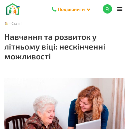
Подзвонити
-
Статті
Навчання та розвиток у
літньому віці: нескінченні
можливості