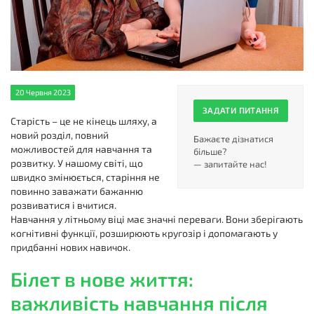
20 Червня 2023
ЗАДАТИ ПИТАННЯ
Старість – це не кінець шляху, а
новий розділ, повний
Бажаєте дізнатися
можливостей для навчання та
більше?
розвитку. У нашому світі, що
— запитайте нас!
швидко змінюється, старіння не
повинно заважати бажанню
розвиватися і вчитися.
Навчання у літньому віці має значні переваги. Вони зберігають
когнітивні функції, розширюють кругозір і допомагають у
придбанні нових навичок.
Білет в нове життя:
важливість навчання після