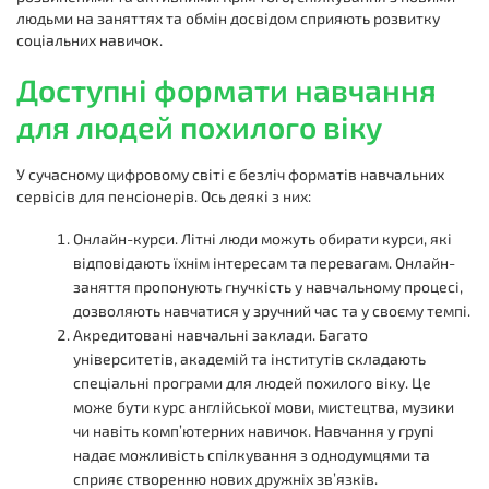
людьми на заняттях та обмін досвідом сприяють розвитку
соціальних навичок.
Доступні формати навчання
для людей похилого віку
У сучасному цифровому світі є безліч форматів навчальних
сервісів для пенсіонерів. Ось деякі з них:
Онлайн-курси. Літні люди можуть обирати курси, які
відповідають їхнім інтересам та перевагам. Онлайн-
заняття пропонують гнучкість у навчальному процесі,
дозволяють навчатися у зручний час та у своєму темпі.
Акредитовані навчальні заклади. Багато
університетів, академій та інститутів складають
спеціальні програми для людей похилого віку. Це
може бути курс англійської мови, мистецтва, музики
чи навіть комп’ютерних навичок. Навчання у групі
надає можливість спілкування з однодумцями та
сприяє створенню нових дружніх зв’язків.