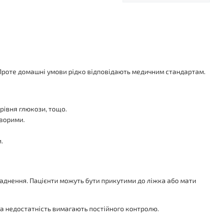
Проте домашні умови рідко відповідають медичним стандартам.
рівня глюкози, тощо.
хворими.
.
ладнення. Пацієнти можуть бути прикутими до ліжка або мати
цева недостатність вимагають постійного контролю.