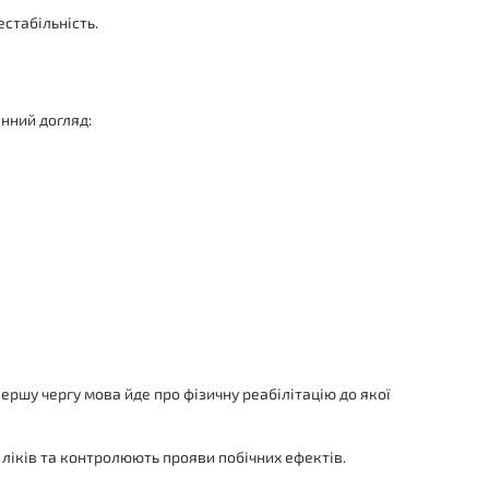
стабільність.
інний догляд:
ершу чергу мова йде про фізичну реабілітацію до якої
ліків та контролюють прояви побічних ефектів.