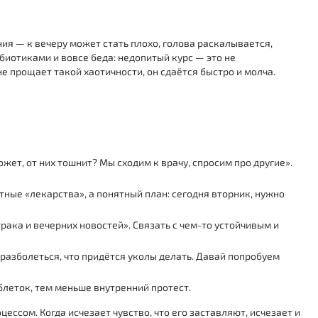
ния — к вечеру может стать плохо, голова раскалывается,
ибиотиками и вовсе беда: недопитый курс — это не
е прощает такой хаотичности, он сдаётся быстро и молча.
ожет, от них тошнит? Мы сходим к врачу, спросим про другие».
тные «лекарства», а понятный план: сегодня вторник, нужно
рака и вечерних новостей». Связать с чем-то устойчивым и
ва разболеться, что придётся уколы делать. Давай попробуем
блеток, тем меньше внутренний протест.
ессом. Когда исчезает чувство, что его заставляют, исчезает и