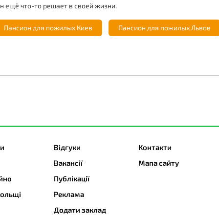
н ещё что-то решает в своей жизни.
Пансион для пожилых Киев
Пансион для пожилых Львов
ти
Відгуки
Контакти
Вакансії
Мапа сайту
йно
Публікації
Польщі
Реклама
Додати заклад