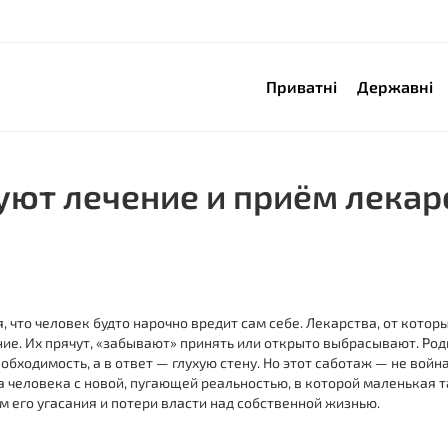
Приватні
Державні
ют лечение и приём лекар
, что человек будто нарочно вредит сам себе. Лекарства, от котор
ие. Их прячут, «забывают» принять или открыто выбрасывают. Родн
бходимость, а в ответ — глухую стену. Но этот саботаж — не война 
а человека с новой, пугающей реальностью, в которой маленькая
 его угасания и потери власти над собственной жизнью.