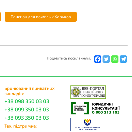
Пансион для пожилых Харьков
Подiлитись посиланням:
Бронювання приватних
закладів:
+38 098 350 03 03
+38 099 350 03 03
+38 093 350 03 03
Тех. підтримка: