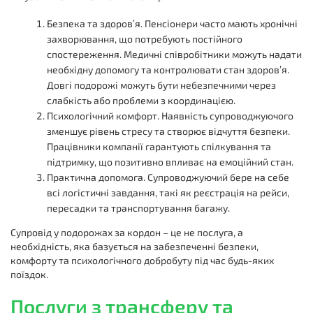
Безпека та здоров’я. Пенсіонери часто мають хронічні
захворювання, що потребують постійного
спостереження. Медичні співробітники можуть надати
необхідну допомогу та контролювати стан здоров’я.
Довгі подорожі можуть бути небезпечними через
слабкість або проблеми з координацією.
Психологічний комфорт. Наявність супроводжуючого
зменшує рівень стресу та створює відчуття безпеки.
Працівники компанії гарантують спілкування та
підтримку, що позитивно впливає на емоційний стан.
Практична допомога. Супроводжуючий бере на себе
всі логістичні завдання, такі як реєстрація на рейси,
пересадки та транспортування багажу.
Супровід у подорожах за кордон – це не послуга, а
необхідність, яка базується на забезпеченні безпеки,
комфорту та психологічного добробуту під час будь-яких
поїздок.
Послуги з трансферу та