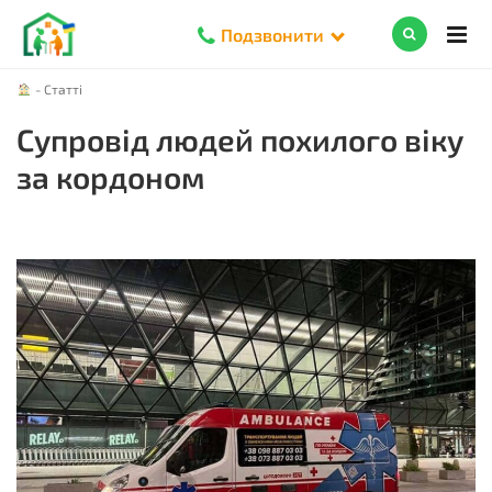
Подзвонити
-
Статті
Супровід людей похилого віку
за кордоном