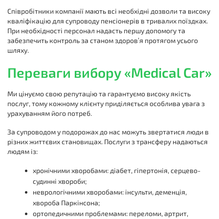
Співробітники компанії мають всі необхідні дозволи та високу
кваліфікацію для супроводу пенсіонерів в тривалих поїздках.
При необхідності персонал надасть першу допомогу та
забезпечить контроль за станом здоров’я протягом усього
шляху.
Переваги вибору «Medical Car»
Ми цінуємо свою репутацію та гарантуємо високу якість
послуг, тому кожному клієнту приділяється особлива увага з
урахуванням його потреб.
За супроводом у подорожах до нас можуть звертатися люди в
різних життєвих становищах. Послуги з трансферу надаються
людям із:
хронічними хворобами: діабет, гіпертонія, серцево-
судинні хвороби;
неврологічними хворобами: інсульти, деменція,
хвороба Паркінсона;
ортопедичними проблемами: переломи, артрит,