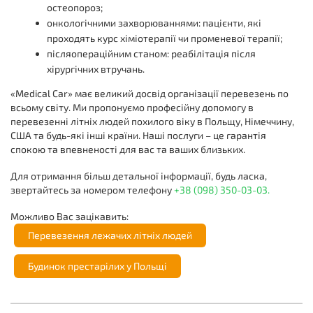
остеопороз;
онкологічними захворюваннями: пацієнти, які
проходять курс хіміотерапії чи променевої терапії;
післяопераційним станом: реабілітація після
хірургічних втручань.
«Medical Car» має великий досвід організації перевезень по
всьому світу. Ми пропонуємо професійну допомогу в
перевезенні літніх людей похилого віку в Польщу, Німеччину,
США та будь-які інші країни. Наші послуги – це гарантія
спокою та впевненості для вас та ваших близьких.
Для отримання більш детальної інформації, будь ласка,
звертайтесь за номером телефону
+38 (098) 350-03-03.
Можливо Вас зацікавить:
Перевезення лежачих літніх людей
Будинок престарілих у Польщі