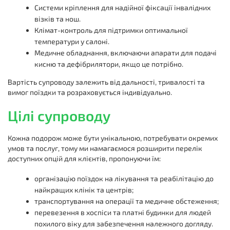
Системи кріплення для надійної фіксації інвалідних
візків та нош.
Клімат-контроль для підтримки оптимальної
температури у салоні.
Медичне обладнання, включаючи апарати для подачі
кисню та дефібрилятори, якщо це потрібно.
Вартість супроводу залежить від дальності, тривалості та
вимог поїздки та розраховується індивідуально.
Цілі супроводу
Кожна подорож може бути унікальною, потребувати окремих
умов та послуг, тому ми намагаємося розширити перелік
доступних опцій для клієнтів, пропонуючи їм:
організацію поїздок на лікування та реабілітацію до
найкращих клінік та центрів;
транспортування на операції та медичне обстеження;
перевезення в хоспіси та платні будинки для людей
похилого віку для забезпечення належного догляду.