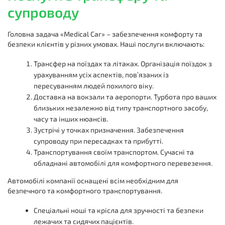
супроводу
Головна задача «Medical Car» – забезпечення комфорту та
безпеки клієнтів у різних умовах. Наші послуги включають:
Трансфер на поїздах та літаках. Організація поїздок з
урахуванням усіх аспектів, пов’язаних із
пересуванням людей похилого віку.
Доставка на вокзали та аеропорти. Турбота про ваших
близьких незалежно від типу транспортного засобу,
часу та інших нюансів.
Зустрічі у точках призначення. Забезпечення
супроводу при пересадках та прибутті.
Транспортування своїм транспортом. Сучасні та
обладнані автомобілі для комфортного перевезення.
Автомобілі компанії оснащені всім необхідним для
безпечного та комфортного транспортування.
Спеціальні ноші та крісла для зручності та безпеки
лежачих та сидячих пацієнтів.