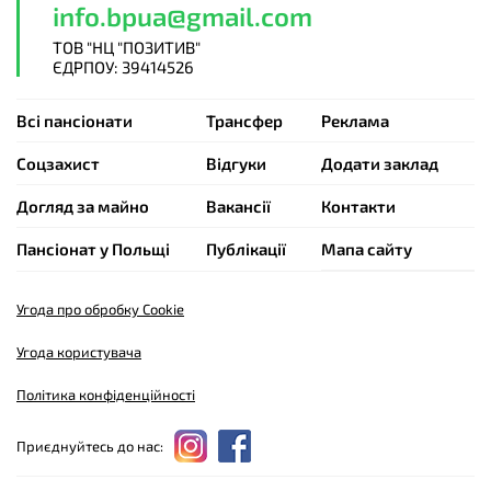
info.bpua@gmail.com
ТОВ "НЦ "ПОЗИТИВ"
ЄДРПОУ: 39414526
Всі пансіонати
Трансфер
Реклама
Cоцзахист
Відгуки
Додати заклад
Догляд за майно
Вакансії
Контакти
Пансіонат у Польщі
Публікації
Мапа сайту
Угода про обробку Cookie
Угода користувача
Політика конфіденційності
Приєднуйтесь до нас: