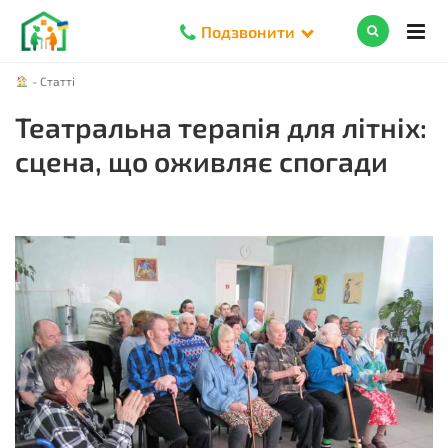
Подзвонити
-
Статті
Театральна терапія для літніх:
сцена, що оживляє спогади