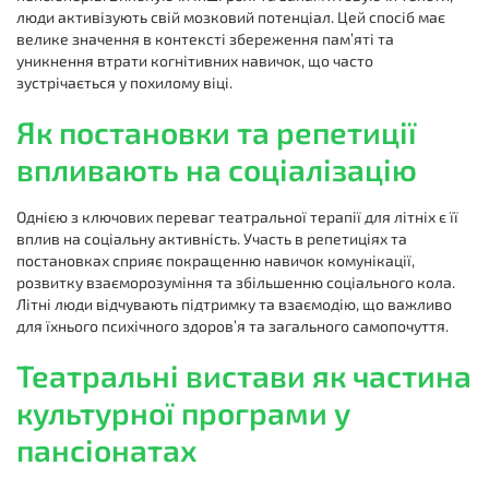
люди активізують свій мозковий потенціал. Цей спосіб має
велике значення в контексті збереження пам’яті та
уникнення втрати когнітивних навичок, що часто
зустрічається у похилому віці.
Як постановки та репетиції
впливають на соціалізацію
Однією з ключових переваг театральної терапії для літніх є її
вплив на соціальну активність. Участь в репетиціях та
постановках сприяє покращенню навичок комунікації,
розвитку взаєморозуміння та збільшенню соціального кола.
Літні люди відчувають підтримку та взаємодію, що важливо
для їхнього психічного здоров’я та загального самопочуття.
Театральні вистави як частина
культурної програми у
пансіонатах