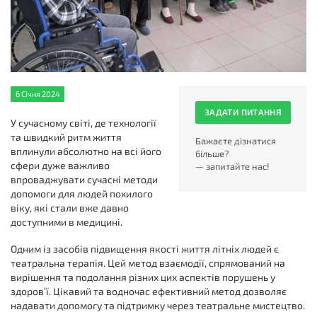
6 Січня 2024
ЗАДАТИ ПИТАННЯ
У сучасному світі, де технології
та швидкий ритм життя
Бажаєте дізнатися
вплинули абсолютно на всі його
більше?
сфери дуже важливо
— запитайте нас!
впроваджувати сучасні методи
допомоги для людей похилого
віку, які стали вже давно
доступними в медицині.
Одним із засобів підвищення якості життя літніх людей є
театральна терапія. Цей метод взаємодії, спрямований на
вирішення та подолання різних цих аспектів порушень у
здоров’ї. Цікавий та водночас ефективний метод дозволяє
надавати допомогу та підтримку через театральне мистецтво.