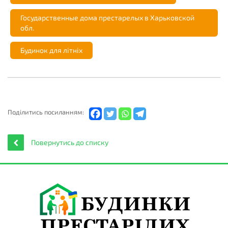
Государственные дома престарелых в Харьковской
обл.
Будинок для літніх
Подiлитись посиланням:
Повернутись до списку