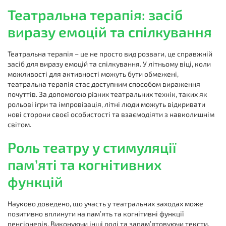
Театральна терапія: засіб
виразу емоцій та спілкування
Театральна терапія – це не просто вид розваги, це справжній
засіб для виразу емоцій та спілкування. У літньому віці, коли
можливості для активності можуть бути обмежені,
театральна терапія стає доступним способом вираження
почуттів. За допомогою різних театральних технік, таких як
рольові ігри та імпровізація, літні люди можуть відкривати
нові сторони своєї особистості та взаємодіяти з навколишнім
світом.
Роль театру у стимуляції
пам’яті та когнітивних
функцій
Науково доведено, що участь у театральних заходах може
позитивно вплинути на пам’ять та когнітивні функції
пенсіонерів. Виконуючи інші ролі та запам’ятовуючи тексти,