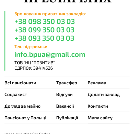
Бронювання приватних закладів:
+38 098 350 03 03
+38 099 350 03 03
+38 093 350 03 03
Тех. підтримка:
info.bpua@gmail.com
ТОВ "НЦ "ПОЗИТИВ"
ЄДРПОУ: 39414526
Всі пансіонати
Трансфер
Реклама
Cоцзахист
Відгуки
Додати заклад
Догляд за майно
Вакансії
Контакти
Пансіонат у Польщі
Публікації
Мапа сайту