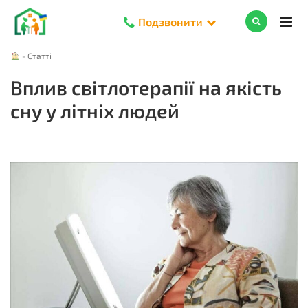
Подзвонити
-
Статті
Вплив світлотерапії на якість
сну у літніх людей