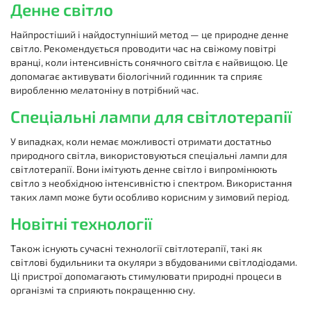
Денне світло
Найпростіший і найдоступніший метод — це природне денне
світло. Рекомендується проводити час на свіжому повітрі
вранці, коли інтенсивність сонячного світла є найвищою. Це
допомагає активувати біологічний годинник та сприяє
виробленню мелатоніну в потрібний час.
Спеціальні лампи для світлотерапії
У випадках, коли немає можливості отримати достатньо
природного світла, використовуються спеціальні лампи для
світлотерапії. Вони імітують денне світло і випромінюють
світло з необхідною інтенсивністю і спектром. Використання
таких ламп може бути особливо корисним у зимовий період.
Новітні технології
Також існують сучасні технології світлотерапії, такі як
світлові будильники та окуляри з вбудованими світлодіодами.
Ці пристрої допомагають стимулювати природні процеси в
організмі та сприяють покращенню сну.