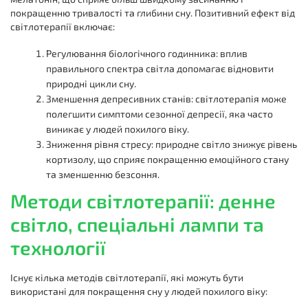
покращенню тривалості та глибини сну. Позитивний ефект від
світлотерапії включає:
Регулювання біологічного годинника: вплив
правильного спектра світла допомагає відновити
природні цикли сну.
Зменшення депресивних станів: світлотерапія може
полегшити симптоми сезонної депресії, яка часто
виникає у людей похилого віку.
Зниження рівня стресу: природне світло знижує рівень
кортизолу, що сприяє покращенню емоційного стану
та зменшенню безсоння.
Методи світлотерапії: денне
світло, спеціальні лампи та
технології
Існує кілька методів світлотерапії, які можуть бути
використані для покращення сну у людей похилого віку: