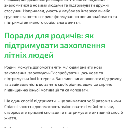
знайомитися з новими людьми та підтримувати дружні
стосунки. Наприклад, участь у клубах за інтересами або
групових заняттях сприяє формуванню нових знайомств та
підтримці активного соціального життя.
Поради для родичів: як
підтримувати захоплення
літніх людей
Родичі можуть допомогти літнім людям знайти нові
захоплення, заохочуючи їх спробувати щось нове та
підтримуючи їхні інтереси. Важливо висловлювати підтримку
та зацікавленість до занять своїх рідних, адже це сприяє
підвищенню їхньої мотивації та самоповаги.
Ще один спосіб підтримати – це займатися хобі разом з ними.
Спільні заняття допомагають зміцнювати сімейні зв’язки,
створювати приємні спогади та підтримувати активний спосіб
життя.