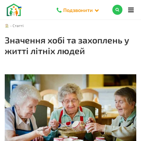
Подзвонити
-
Статті
Значення хобі та захоплень у
житті літніх людей