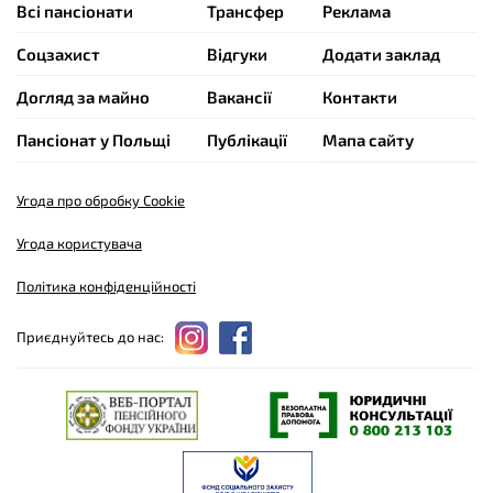
Всі пансіонати
Трансфер
Реклама
Cоцзахист
Відгуки
Додати заклад
Догляд за майно
Вакансії
Контакти
Пансіонат у Польщі
Публікації
Мапа сайту
Угода про обробку Cookie
Угода користувача
Політика конфіденційності
Приєднуйтесь до нас: