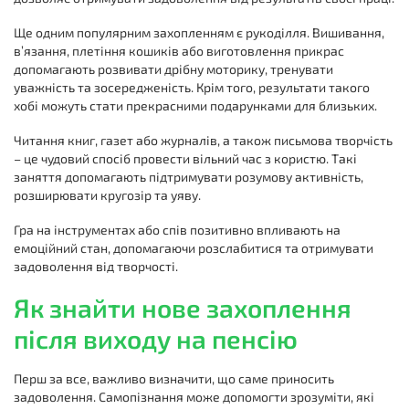
Ще одним популярним захопленням є рукоділля. Вишивання,
в’язання, плетіння кошиків або виготовлення прикрас
допомагають розвивати дрібну моторику, тренувати
уважність та зосередженість. Крім того, результати такого
хобі можуть стати прекрасними подарунками для близьких.
Читання книг, газет або журналів, а також письмова творчість
– це чудовий спосіб провести вільний час з користю. Такі
заняття допомагають підтримувати розумову активність,
розширювати кругозір та уяву.
Гра на інструментах або спів позитивно впливають на
емоційний стан, допомагаючи розслабитися та отримувати
задоволення від творчості.
Як знайти нове захоплення
після виходу на пенсію
Перш за все, важливо визначити, що саме приносить
задоволення. Самопізнання може допомогти зрозуміти, які